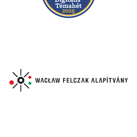
Beszámoló 2026 - 7.A
,
Beszámoló 2026 - 7.B
Beszámoló 2024 - 1. csoport
,
Beszámoló 2024 - 2.
csoport
Beszámoló 2022
Lengyelország