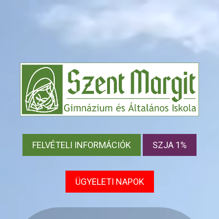
FELVÉTELI INFORMÁCIÓK
SZJA 1%
ÜGYELETI NAPOK