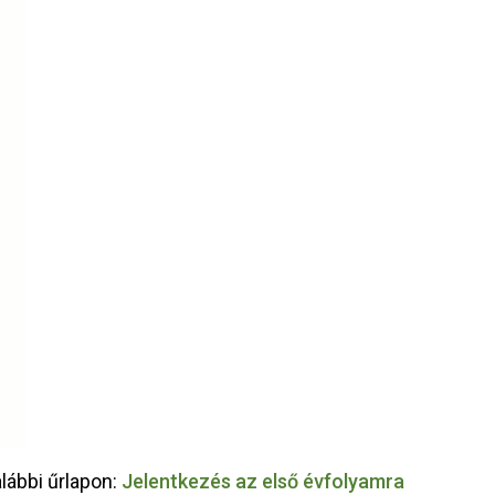
alábbi űrlapon:
Jelentkezés az első évfolyamra