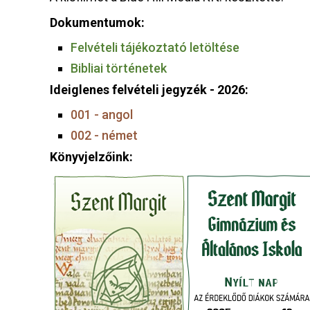
Dokumentumok:
Felvételi tájékoztató letöltése
Bibliai történetek
Ideiglenes felvételi jegyzék - 2026:
001 - angol
002 - német
Könyvjelzőink: