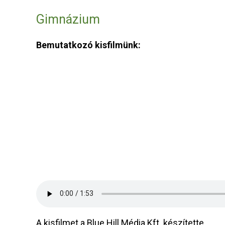
Gimnázium
Bemutatkozó kisfilmünk:
A kisfilmet a Blue Hill Média Kft. készítette.